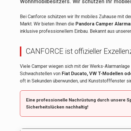
Wohnmobilbesitzers. Wir schützen Ihr mobil
Bei Canforce schützen wir Ihr mobiles Zuhause mit d
Markt. Wir bieten Ihnen die
Pandora Camper Alarma
inklusive professionellem Einbau. Bekannt aus unser
CANFORCE ist offizieller Exzellen
Viele Camper wiegen sich mit der Werks-Alarmanlage i
Schwachstellen von
Fiat Ducato, VW T-Modellen o
oft in Sekunden überwunden, und Kunststofffenster sin
Eine professionelle Nachrüstung durch unsere Spe
Sicherheitslücken nachhaltig!