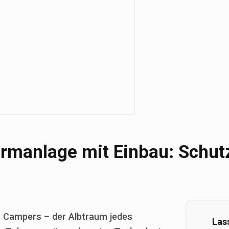
manlage mit Einbau: Schutz
es Campers – der Albtraum jedes
Las