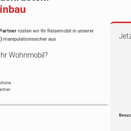
Einbau
Partner
rüsten wir Ihr Reisemobil in unserer
Jet
)
manipulationssicher aus.
Ihr Wohnmobil?
tphone.
rtner.
Besuc