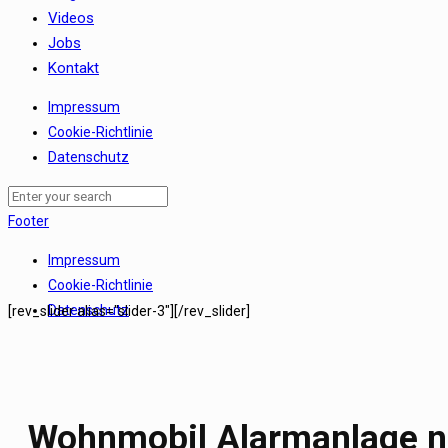
Videos
Jobs
Kontakt
Impressum
Cookie-Richtlinie
Datenschutz
Footer
Impressum
Cookie-Richtlinie
Datenschutz
[rev_slider alias="slider-3"][/rev_slider]
Wohnmobil Alarmanlage n