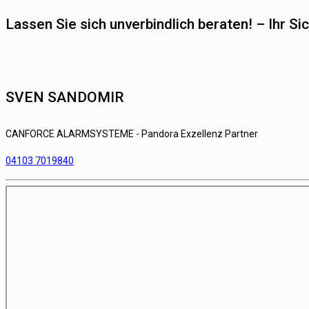
Lassen Sie sich unverbindlich beraten! – Ihr S
SVEN SANDOMIR
CANFORCE ALARMSYSTEME - Pandora Exzellenz Partner
04103 7019840