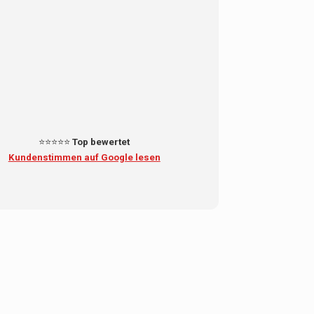
⭐⭐⭐⭐⭐
Top bewertet
Kundenstimmen auf Google lesen