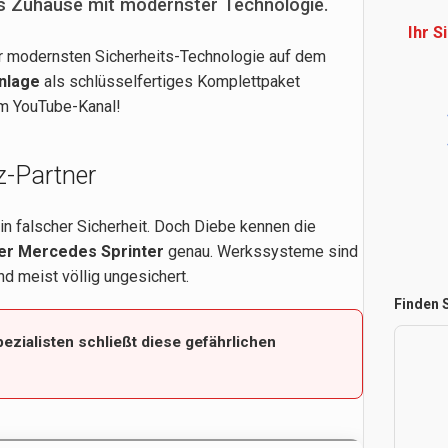
es Zuhause mit modernster Technologie.
Ihr 
er modernsten Sicherheits-Technologie auf dem
nlage
als schlüsselfertiges Komplettpaket
em YouTube-Kanal!
z-Partner
n falscher Sicherheit. Doch Diebe kennen die
der Mercedes Sprinter
genau. Werkssysteme sind
d meist völlig ungesichert.
Finden S
zialisten schließt diese gefährlichen